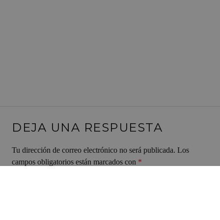
DEJA UNA RESPUESTA
Tu dirección de correo electrónico no será publicada.
Los
campos obligatorios están marcados con
*
Comentario
*