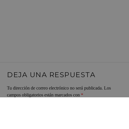
DEJA UNA RESPUESTA
Tu dirección de correo electrónico no será publicada.
Los
campos obligatorios están marcados con
*
Comentario
*