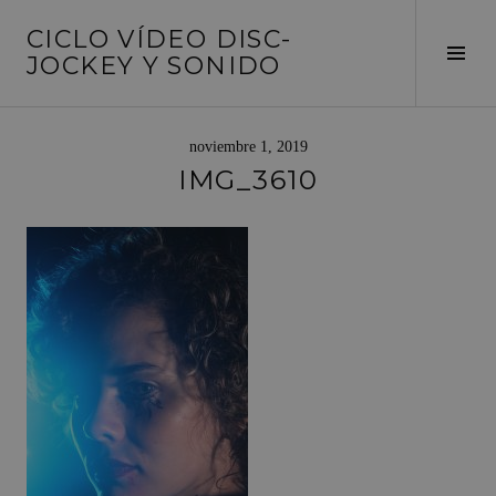
Saltar
CICLO VÍDEO DISC-
al
Alte
JOCKEY Y SONIDO
contenido
barr
later
noviembre 1, 2019
IMG_3610