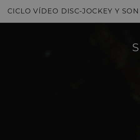
Saltar
CICLO VÍDEO DISC-JOCKEY Y SO
al
contenido
S