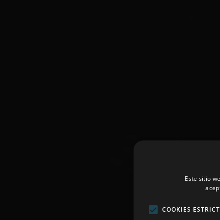
Este sitio w
acep
COOKIES ESTRIC