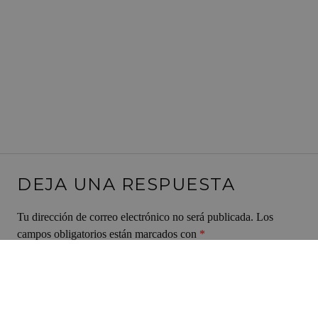
DEJA UNA RESPUESTA
Tu dirección de correo electrónico no será publicada.
Los
campos obligatorios están marcados con
*
Comentario
*