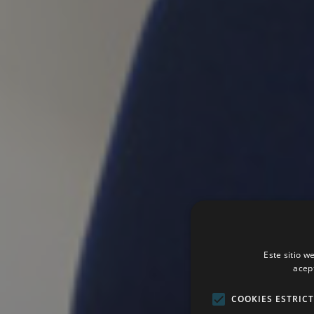
Este sitio w
acep
COOKIES ESTRIC