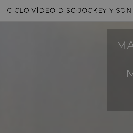
Saltar
CICLO VÍDEO DISC-JOCKEY Y SO
al
contenido
MA