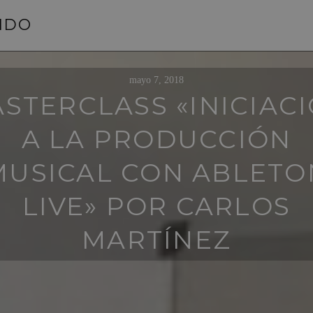
NIDO
mayo 7, 2018
STERCLASS «INICIAC
A LA PRODUCCIÓN
MUSICAL CON ABLETO
LIVE» POR CARLOS
MARTÍNEZ