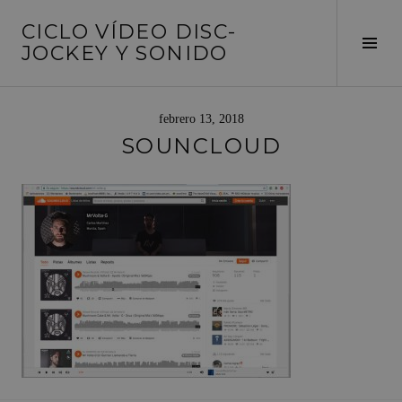
Saltar
CICLO VÍDEO DISC-
al
Alte
JOCKEY Y SONIDO
contenido
barr
later
febrero 13, 2018
SOUNCLOUD