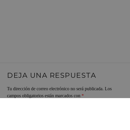
DEJA UNA RESPUESTA
Tu dirección de correo electrónico no será publicada.
Los
campos obligatorios están marcados con
*
Comentario
*