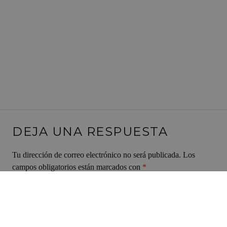
DEJA UNA RESPUESTA
Tu dirección de correo electrónico no será publicada.
Los
campos obligatorios están marcados con
*
Comentario
*