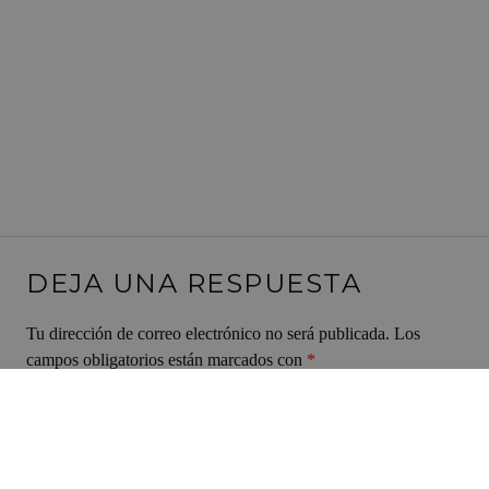
DEJA UNA RESPUESTA
Tu dirección de correo electrónico no será publicada.
Los
campos obligatorios están marcados con
*
Comentario
*