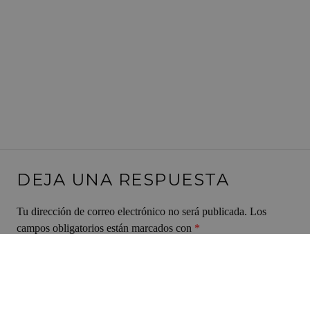
DEJA UNA RESPUESTA
Tu dirección de correo electrónico no será publicada.
Los
campos obligatorios están marcados con
*
Comentario
*