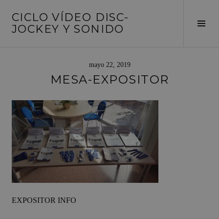
Saltar
CICLO VÍDEO DISC-
al
Alte
JOCKEY Y SONIDO
contenido
barr
later
mayo 22, 2019
MESA-EXPOSITOR
EXPOSITOR INFO