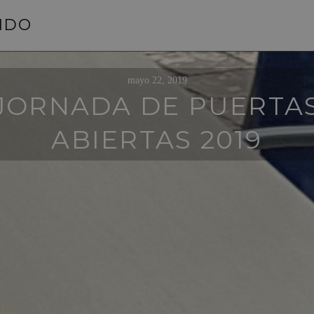
NIDO
mayo 22, 2019
JORNADA DE PUERTA
ABIERTAS 2019