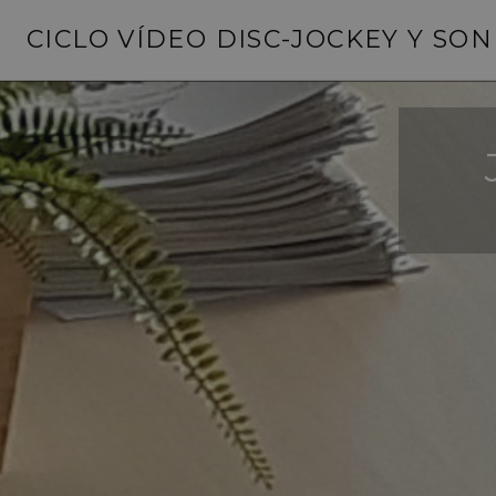
Saltar
CICLO VÍDEO DISC-JOCKEY Y SO
al
contenido