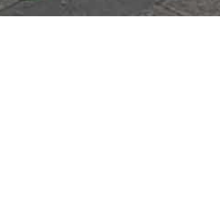
CESUR MURCIA
PATROCINÓ EL
PRIMAVERA
FESTIVAL DE DJS
EN MURCIA
LOS MEJORES DJ DEL
PANORAMA MUSICAL
EN LA MAÑANA DEL
ENTIERRO