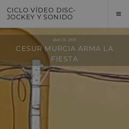
Saltar
CICLO VÍDEO DISC-
al
Alte
JOCKEY Y SONIDO
contenido
barr
later
abril 16, 2018
CESUR MURCIA ARMA LA
FIESTA