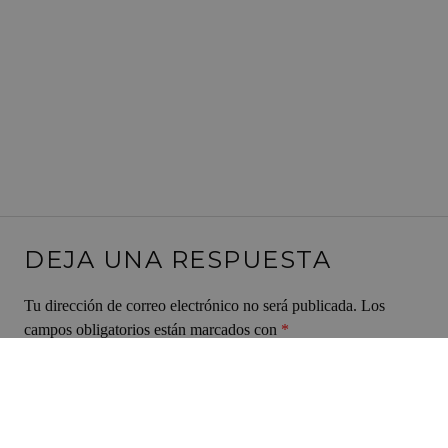
DEJA UNA RESPUESTA
Tu dirección de correo electrónico no será publicada.
Los
campos obligatorios están marcados con
*
Comentario
*