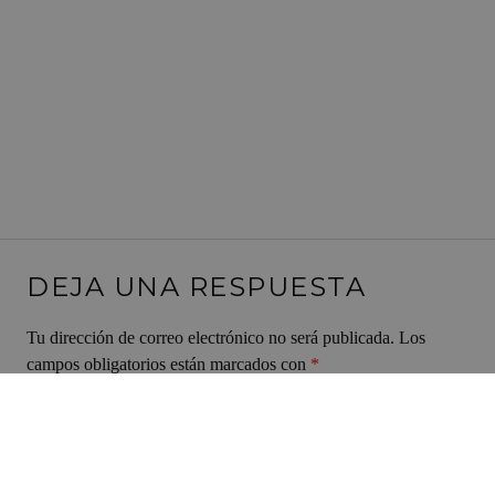
DEJA UNA RESPUESTA
Tu dirección de correo electrónico no será publicada.
Los
campos obligatorios están marcados con
*
Comentario
*