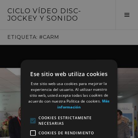
Saltar
CICLO VÍDEO DISC-
al
Alte
JOCKEY Y SONIDO
contenido
barr
later
ETIQUETA:
#CARM
Ese sitio web utiliza cookies
Este sitio web usa cookies para mejorar la
experiencia del usuario. Al utilizar nuestro
sitio web, usted acepta todas las cookies de
acuerdo con nuestra Política de cookies.
Más
información
COOKIES ESTRICTAMENTE
NECESARIAS
COOKIES DE RENDIMIENTO